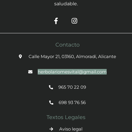
saludable.
Contacto
Calle Mayor 21, 03160, Almoradí, Alicante
herbolariomesvital@gmail.com
965 70 22 09
698 93 76 56
Textos Legales
Aviso legal