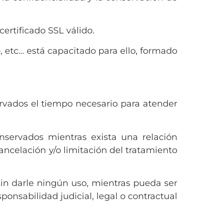
rtificado SSL válido.
, etc… está capacitado para ello, formado
ervados el tiempo necesario para atender
nservados mientras exista una relación
ancelación y/o limitación del tratamiento
in darle ningún uso, mientras pueda ser
onsabilidad judicial, legal o contractual