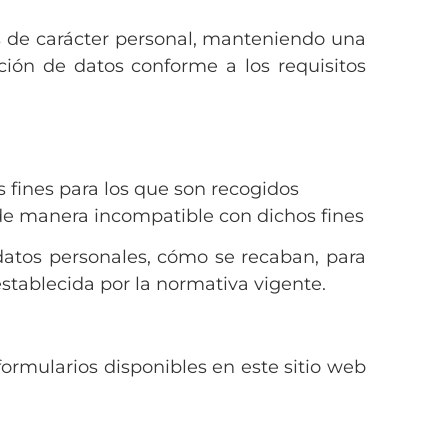
tos de carácter personal, manteniendo una
ión de datos conforme a los requisitos
s fines para los que son recogidos
s de manera incompatible con dichos fines
datos personales, cómo se recaban, para
establecida por la normativa vigente.
formularios disponibles en este sitio web