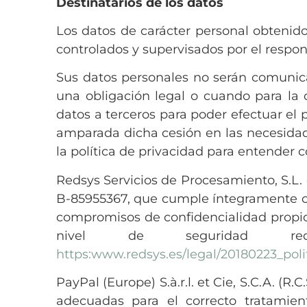
Destinatarios de los datos
Los datos de carácter personal obtenido
controlados y supervisados por el respon
Sus datos personales no serán comunic
una obligación legal o cuando para la c
datos a terceros para poder efectuar el 
amparada dicha cesión en las necesidad
la política de privacidad para entender
Redsys Servicios de Procesamiento, S.L. 
B-85955367, que cumple íntegramente con
compromisos de confidencialidad propio
nivel de seguridad re
https:www.redsys.es/legal/20180223_pol
PayPal (Europe) S.à.r.l. et Cie, S.C.A. (
adecuadas para el correcto tratamien