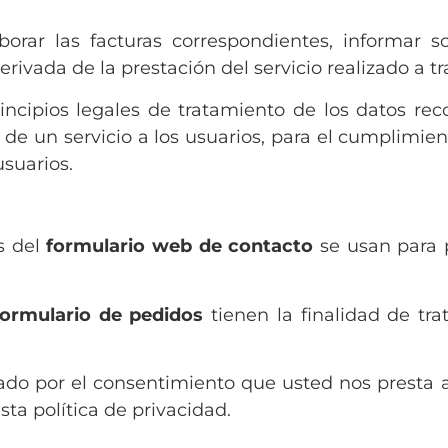
borar las facturas correspondientes, informar s
rivada de la prestación del servicio realizado a tr
ncipios legales de tratamiento de los datos rec
 de un servicio a los usuarios, para el cumplimient
usuarios.
s del
formulario web de contacto
se usan para 
formulario de pedidos
tienen la finalidad de tra
mado por el consentimiento que usted nos presta
ta política de privacidad.