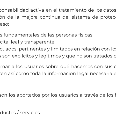
sponsabilidad activa en el tratamiento de los da
ón de la mejora continua del sistema de protecc
aso:
hos fundamentales de las personas físicas
cita, leal y transparente
cuados, pertinentes y limitados en relación con lo
os son explícitos y legítimos y que no son tratado
rmar a los usuarios sobre qué hacemos con sus 
sten así como toda la información legal necesaria 
son los aportados por los usuarios a través de los 
ductos / servicios