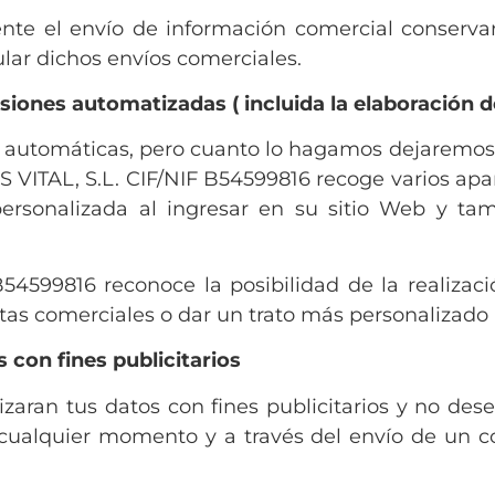
te el envío de información comercial conserva
lar dichos envíos comerciales.
siones automatizadas ( incluida la elaboración de
utomáticas, pero cuanto lo hagamos dejaremos c
VITAL, S.L. CIF/NIF B54599816 recoge varios apar
 personalizada al ingresar en su sitio Web y t
599816 reconoce la posibilidad de la realizació
tas comerciales o dar un trato más personalizado a
 con fines publicitarios
izaran tus datos con fines publicitarios y no de
cualquier momento y a través del envío de un co