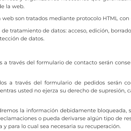
de la web.
 web son tratados mediante protocolo HTML con ce
 de tratamiento de datos: acceso, edición, borrado
tección de datos.
s a través del formulario de contacto serán cons
dos a través del formulario de pedidos serán co
entras usted no ejerza su derecho de supresión, c
dremos la información debidamente bloqueada, s
 reclamaciones o pueda derivarse algún tipo de resp
 y para lo cual sea necesaria su recuperación.