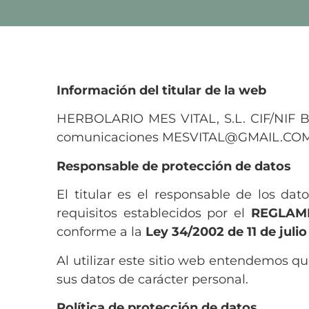
Información del titular de la web
HERBOLARIO MES VITAL, S.L. CIF/NIF B
comunicaciones MESVITAL@GMAIL.COM
Responsable de protección de datos
El titular es el responsable de los d
requisitos establecidos por el
REGLAME
conforme a la
Ley 34/2002 de 11 de julio
Al utilizar este sitio web entendemos q
sus datos de carácter personal.
Política de protección de datos