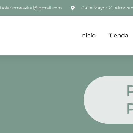
rbolariomesvital@gmail.com
Calle Mayor 21, Almorad
Inicio
Tienda