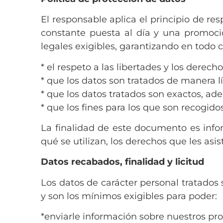
El responsable aplica el principio de re
constante puesta al día y una promoci
legales exigibles, garantizando en todo c
* el respeto a las libertades y los derec
* que los datos son tratados de manera lí
* que los datos tratados son exactos, ade
* que los fines para los que son recogid
La finalidad de este documento es info
qué se utilizan, los derechos que les asi
Datos recabados, finalidad y licitud
Los datos de carácter personal tratados 
y son los mínimos exigibles para poder:
*enviarle información sobre nuestros pro