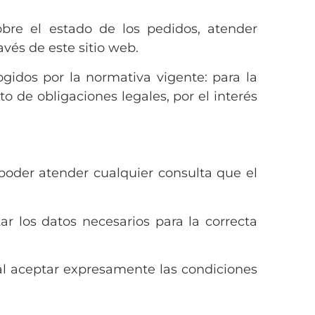
obre el estado de los pedidos, atender
avés de este sitio web.
ogidos por la normativa vigente: para la
o de obligaciones legales, por el interés
poder atender cualquier consulta que el
tar los datos necesarios para la correcta
 al aceptar expresamente las condiciones