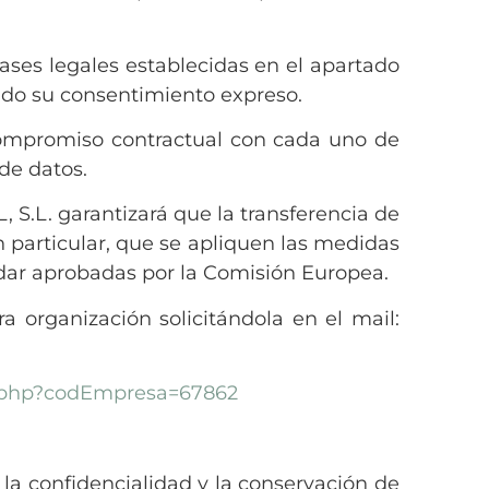
ases legales establecidas en el apartado
 dado su consentimiento expreso.
 compromiso contractual con cada uno de
de datos.
S.L. garantizará que la transferencia de
n particular, que se apliquen las medidas
ndar aprobadas por la Comisión Europea.
 organización solicitándola en el mail:
I.php?codEmpresa=67862
la confidencialidad y la conservación de