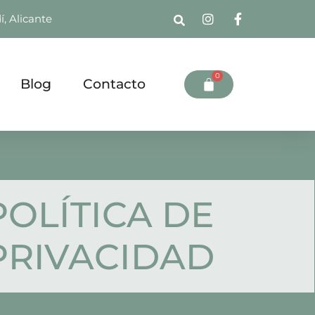
í, Alicante
0
Blog
Contacto
POLÍTICA DE
PRIVACIDAD