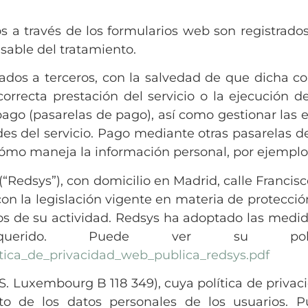
s a través de los formularios web son registrado
sable del tratamiento.
ados a terceros, con la salvedad de que dicha 
orrecta prestación del servicio o la ejecución 
pago (pasarelas de pago), así como gestionar las e
es del servicio. Pago mediante otras pasarelas 
 cómo maneja la información personal, por ejemplo
(“Redsys”), con domicilio en Madrid, calle Francis
 la legislación vigente en materia de protección
s de su actividad. Redsys ha adoptado las medid
querido. Puede ver su pol
itica_de_privacidad_web_publica_redsys.pdf
R.C.S. Luxembourg B 118 349), cuya política de pri
to de los datos personales de los usuarios. P