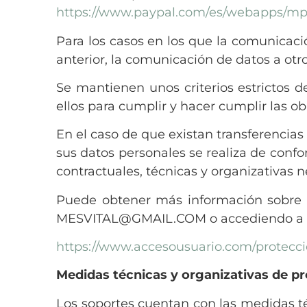
https://www.paypal.com/es/webapps/mpp/
Para los casos en los que la comunicaci
anterior, la comunicación de datos a otro
Se mantienen unos criterios estrictos 
ellos para cumplir y hacer cumplir las o
En el caso de que existan transferencia
sus datos personales se realiza de confo
contractuales, técnicas y organizativas 
Puede obtener más información sobre el
MESVITAL@GMAIL.COM o accediendo a tra
https://www.accesousuario.com/protec
Medidas técnicas y organizativas de p
Los soportes cuentan con las medidas té