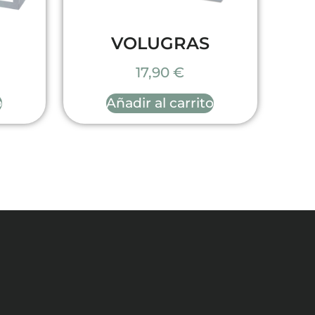
VOLUGRAS
17,90
€
o
Añadir al carrito