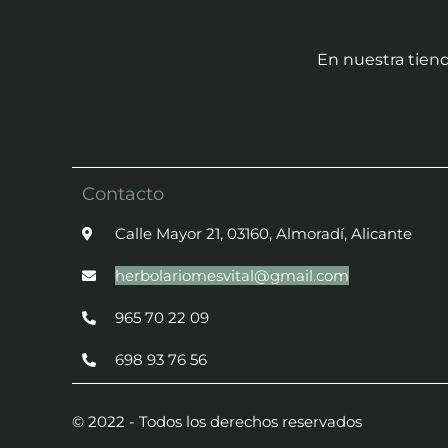
En nuestra tiend
Contacto
Calle Mayor 21, 03160, Almoradí, Alicante
herbolariomesvital@gmail.com
965 70 22 09
698 93 76 56
© 2022 - Todos los derechos reservados