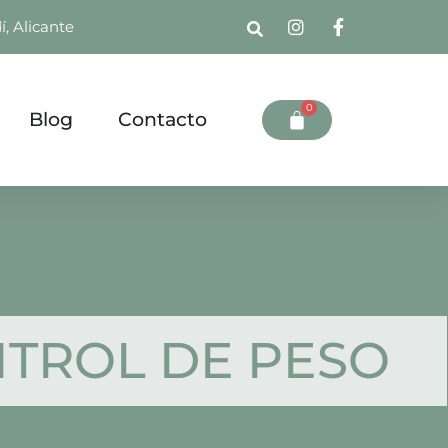
í, Alicante
0
Blog
Contacto
TROL DE PESO