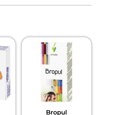
Bropul