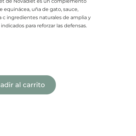
diet de Novadiet es un complemento
e equinácea, uña de gato, sauce,
 c ingredientes naturales de amplia y
 indicados para reforzar las defensas.
adir al carrito