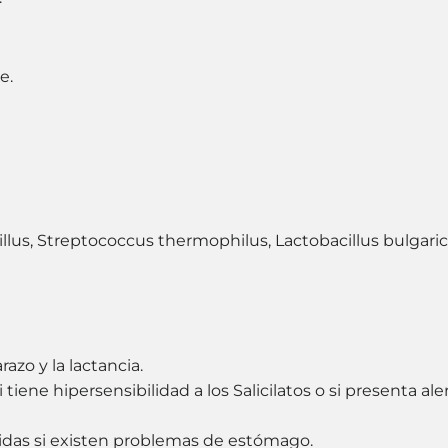
e.
illus, Streptococcus thermophilus, Lactobacillus bulgari
zo y la lactancia.
ene hipersensibilidad a los Salicilatos o si presenta ale
idas si existen problemas de estómago.