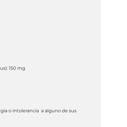
cus): 150 mg
rgia o intolerancia a alguno de sus