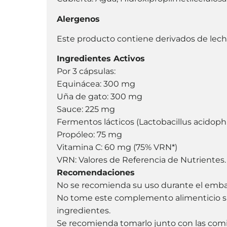
Alergenos
Este producto contiene derivados de lech
Ingredientes Activos
Por 3 cápsulas:
Equinácea: 300 mg
Uña de gato: 300 mg
Sauce: 225 mg
Fermentos lácticos (Lactobacillus acidoph
Propóleo: 75 mg
Vitamina C: 60 mg (75% VRN*)
VRN: Valores de Referencia de Nutrientes.
Recomendaciones
No se recomienda su uso durante el embara
No tome este complemento alimenticio si ti
ingredientes.
Se recomienda tomarlo junto con las com