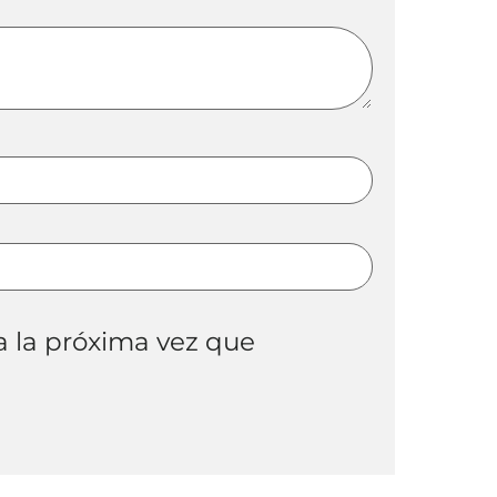
a la próxima vez que