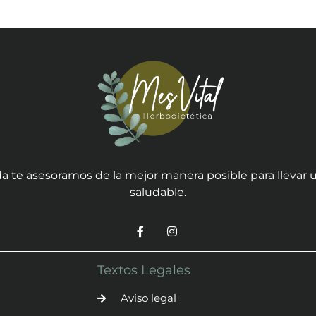
a te asesoramos de la mejor manera posible para llevar u
saludable.
Textos Legales
Aviso legal