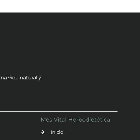
na vida natural y
Mes Vital Herbodietética
Inicio