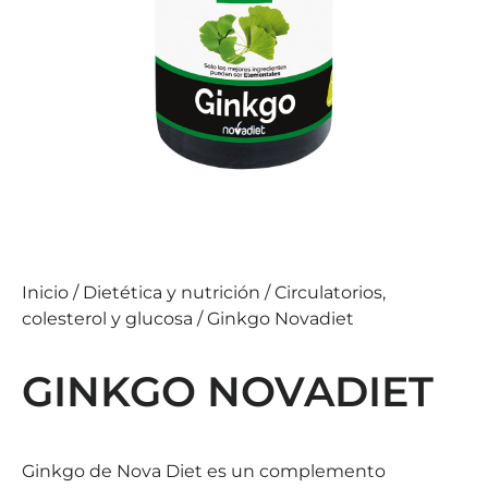
Inicio
/
Dietética y nutrición
/
Circulatorios,
colesterol y glucosa
/ Ginkgo Novadiet
GINKGO NOVADIET
Ginkgo de Nova Diet es un complemento