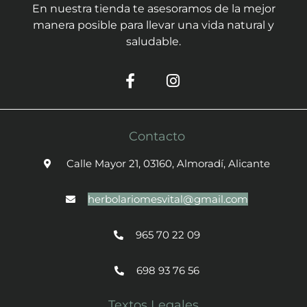
En nuestra tienda te asesoramos de la mejor
manera posible para llevar una vida natural y
saludable.
Contacto
Calle Mayor 21, 03160, Almoradí, Alicante
herbolariomesvital@gmail.com
965 70 22 09
698 93 76 56
Textos Legales