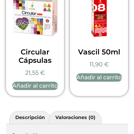
Circular
Vascil 50ml
Cápsulas
11,90
€
21,55
€
Añadir al carrito
Añadir al carrito
Descripción
Valoraciones (0)