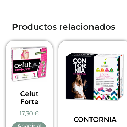
Productos relacionados
Celut
Forte
17,30
€
CONTORNIA
Añadir al