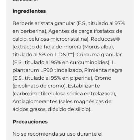
Ingredientes
Berberis aristata granular (E.S., titulado al 97%
en berberina), Agentes de carga (fosfatos de
calcio, celulosa microcristalina), Reducose®
[extracto de hoja de morera (Morus alba),
titulado al 5% en 1-DNJ**], Cúrcuma granular
(E.S., titulado al 95% en curcuminoides), L.
plantarum LP90 tindalizado, Pimienta negra
(E.S., titulado al 95% en piperina), Cromo
(picolinato de cromo), Estabilizante
(carboximetilcelulosa sódica entrelazada),
Antiaglomerantes (sales magnésicas de
ácidos grasos, dióxido de silicio).
Precauciones
No se recomienda su uso durante el