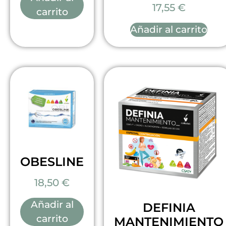
17,55
€
carrito
Añadir al carrito
OBESLINE
18,50
€
Añadir al
DEFINIA
carrito
MANTENIMIENTO