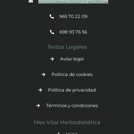
herbolariomesvital@gmail.com
965 70 22 09
698 93 76 56
Textos Legales
Aviso legal
Política de cookies
Política de privacidad
Términos y condiciones
Mes Vital Herbodietética