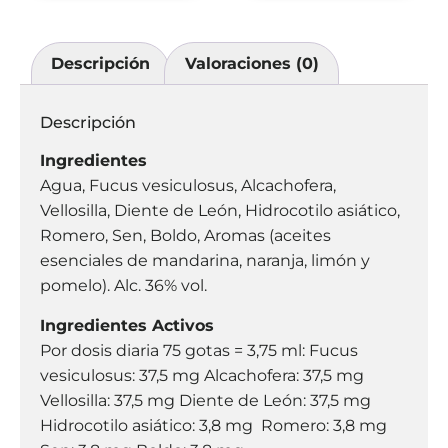
Descripción
Valoraciones (0)
Descripción
Ingredientes
Agua, Fucus vesiculosus, Alcachofera,
Vellosilla, Diente de León, Hidrocotilo asiático,
Romero, Sen, Boldo, Aromas (aceites
esenciales de mandarina, naranja, limón y
pomelo). Alc. 36% vol.
Ingredientes Activos
Por dosis diaria 75 gotas = 3,75 ml: Fucus
vesiculosus: 37,5 mg Alcachofera: 37,5 mg
Vellosilla: 37,5 mg Diente de León: 37,5 mg
Hidrocotilo asiático: 3,8 mg Romero: 3,8 mg