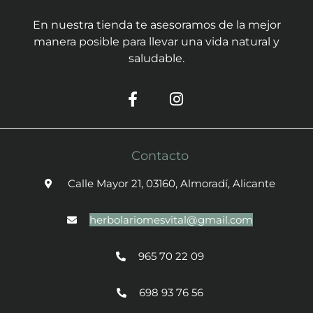
En nuestra tienda te asesoramos de la mejor
manera posible para llevar una vida natural y
saludable.
Contacto
Calle Mayor 21, 03160, Almoradí, Alicante
herbolariomesvital@gmail.com
965 70 22 09
698 93 76 56