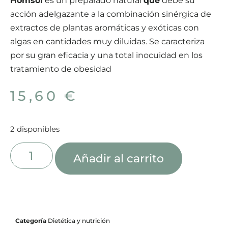
Homsol
es un preparado natural
que
debe su
acción adelgazante a la combinación sinérgica de
extractos de plantas aromáticas y exóticas con
algas en cantidades muy diluidas. Se caracteriza
por su gran eficacia y una total inocuidad en los
tratamiento de obesidad
15,60
€
2 disponibles
Añadir al carrito
Categoría
Dietética y nutrición