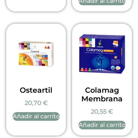
Añadir al carrito
Osteartil
Colamag
Membrana
20,70
€
20,55
€
Añadir al carrito
Añadir al carrito