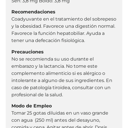
Sen: 3,8 mg Boldo: 3,8 mg
Recomendaciones
Coadyuvante en el tratamiento del sobrepeso
y la obesidad. Favorece una digestión normal.
Favorece la función hepatobiliar. Ayuda a
tener una defecación fisiológica.
Precauciones
No se recomienda su uso durante el
embarazo y la lactancia. No tome este
complemento alimenticio si es alérgico o
intolerante a alguno de sus ingredientes. En
caso de patología tiroidea, consultar con un
profesional de la salud.
Modo de Empleo
Tomar 25 gotas diluidas en un vaso grande
con agua (250 ml) antes del desayuno,
comida y cena. Agitar antes de abrir. Dosis