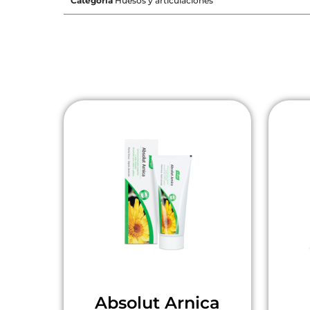
Categoría
Huesos y articulaciones
Absolut Arnica