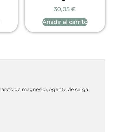
30,05
€
o
Añadir al carrito
tearato de magnesio), Agente de carga