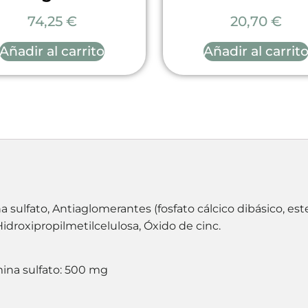
74,25
€
20,70
€
Añadir al carrito
Añadir al carrit
sulfato, Antiaglomerantes (fosfato cálcico dibásico, es
 Hidroxipropilmetilcelulosa, Óxido de cinc.
ina sulfato: 500 mg