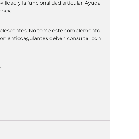
vilidad y la funcionalidad articular. Ayuda
encia.
 adolescentes. No tome este complemento
o con anticoagulantes deben consultar con
.