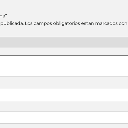
na”
 publicada.
Los campos obligatorios están marcados co