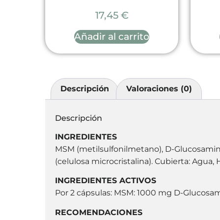
17,45
€
Añadir al carrito
Descripción
Valoraciones (0)
Descripción
INGREDIENTES
MSM (metilsulfonilmetano), D-Glucosamina 
(celulosa microcristalina). Cubierta: Agua,
INGREDIENTES ACTIVOS
Por 2 cápsulas: MSM: 1000 mg D-Glucosam
RECOMENDACIONES