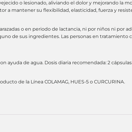
vejecido o lesionado, aliviando el dolor y mejorando la mo
or a mantener su flexibilidad, elasticidad, fuerza y resist
azadas o en periodo de lactancia, ni por niños ni por
a alguno de sus ingredientes. Las personas en tratamient
con ayuda de agua. Dosis diaria recomendada: 2 cápsulas
roducto de la Línea COLAMAG, HUES-5 o CURCURINA.