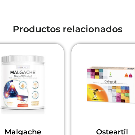
Productos relacionados
Malgache
Osteartil