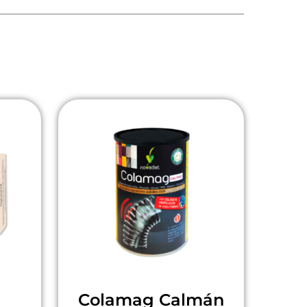
Colamag Calmán