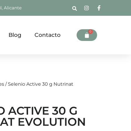
í, Alicante
0
Blog
Contacto
es
/ Selenio Active 30 g Nutrinat
O ACTIVE 30 G
AT EVOLUTION