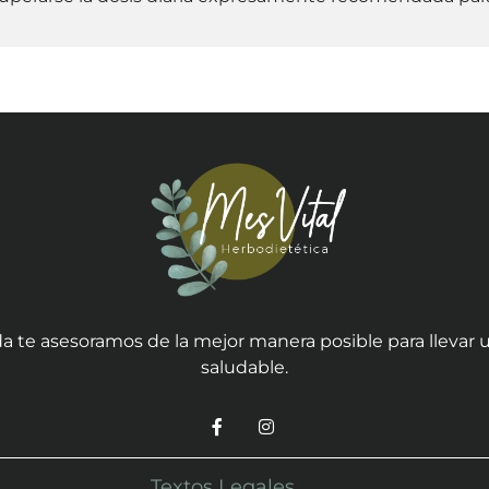
a te asesoramos de la mejor manera posible para llevar u
saludable.
Textos Legales