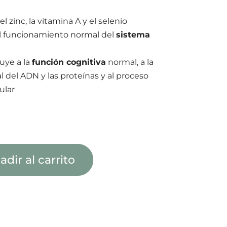
el zinc, la vitamina A y el selenio
l funcionamiento normal del
sistema
buye a la
función cognitiva
normal, a la
l del ADN y las proteínas y al proceso
ular
adir al carrito