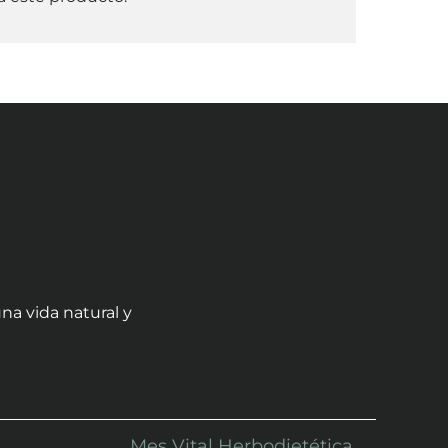
na vida natural y
Mes Vital Herbodietética