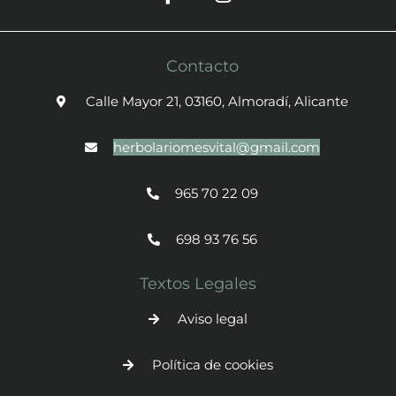
Contacto
Calle Mayor 21, 03160, Almoradí, Alicante
herbolariomesvital@gmail.com
965 70 22 09
698 93 76 56
Textos Legales
Aviso legal
Política de cookies