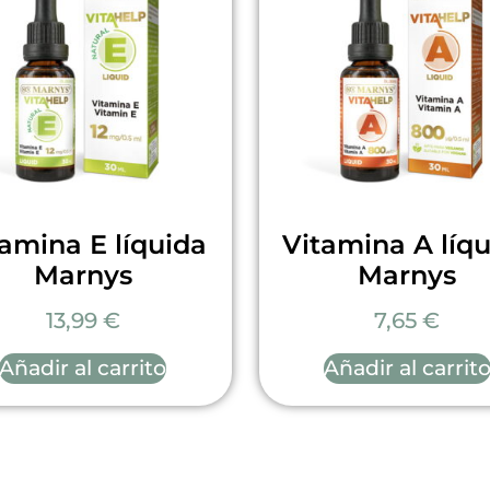
tamina E líquida
Vitamina A líq
Marnys
Marnys
13,99
€
7,65
€
Añadir al carrito
Añadir al carrit