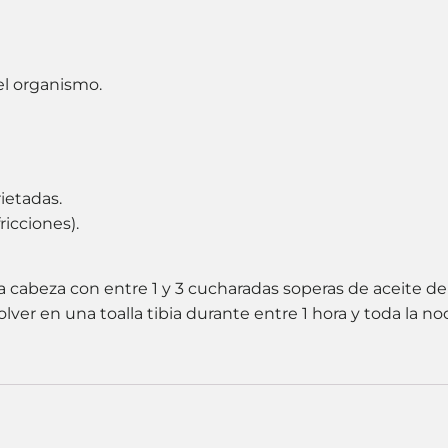
del organismo.
rietadas.
ricciones).
la cabeza con entre 1 y 3 cucharadas soperas de aceite de
ver en una toalla tibia durante entre 1 hora y toda la n