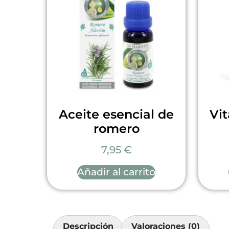
Aceite esencial de
Vi
romero
7,95
€
Añadir al carrito
Descripción
Valoraciones (0)