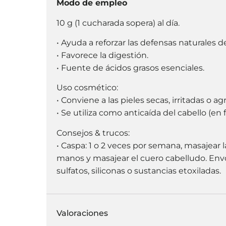
Modo de empleo
10 g (1 cucharada sopera) al día.
• Ayuda a reforzar las defensas naturales 
• Favorece la digestión.
• Fuente de ácidos grasos esenciales.
Uso cosmético:
• Conviene a las pieles secas, irritadas o ag
• Se utiliza como anticaída del cabello (en f
Consejos & trucos:
• Caspa: 1 o 2 veces por semana, masajear 
manos y masajear el cuero cabelludo. Envol
sulfatos, siliconas o sustancias etoxiladas.
Valoraciones