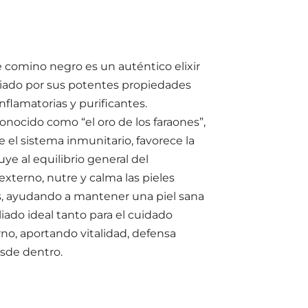
e comino negro es un auténtico elixir
ciado por sus potentes propiedades
nflamatorias y purificantes.
nocido como “el oro de los faraones”,
e el sistema inmunitario, favorece la
uye al equilibrio general del
xterno, nutre y calma las pieles
as, ayudando a mantener una piel sana
liado ideal tanto para el cuidado
no, aportando vitalidad, defensa
esde dentro.