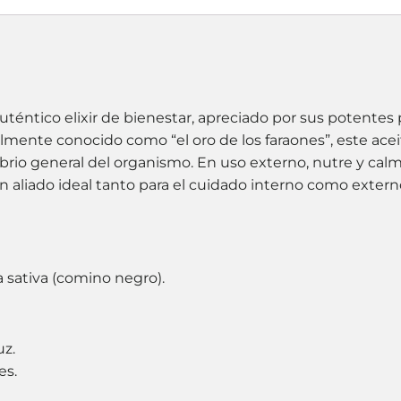
uténtico elixir de bienestar, apreciado por sus potentes
almente conocido como “el oro de los faraones”, este acei
ibrio general del organismo. En uso externo, nutre y calm
 aliado ideal tanto para el cuidado interno como externo
a sativa (comino negro).
uz.
es.