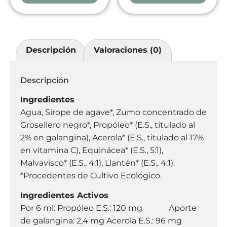
Descripción
Valoraciones (0)
Descripción
Ingredientes
Agua, Sirope de agave*, Zumo concentrado de
Grosellero negro*, Propóleo* (E.S., titulado al
2% en galangina), Acerola* (E.S., titulado al 17%
en vitamina C), Equinácea* (E.S., 5:1),
Malvavisco* (E.S., 4:1), Llantén* (E.S., 4:1).
*Procedentes de Cultivo Ecológico.
Ingredientes Activos
Por 6 ml: Propóleo E.S.: 120 mg Aporte
de galangina: 2,4 mg Acerola E.S.: 96 mg