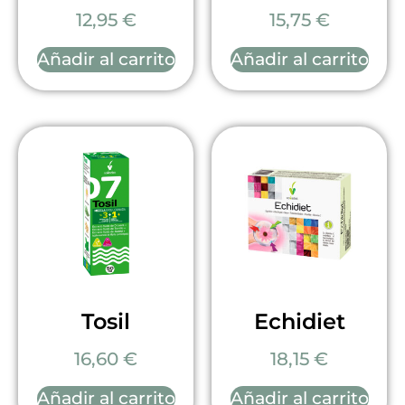
12,95
€
15,75
€
Añadir al carrito
Añadir al carrito
Tosil
Echidiet
16,60
€
18,15
€
Añadir al carrito
Añadir al carrito