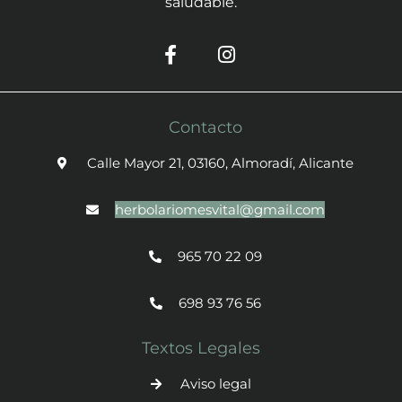
saludable.
Contacto
Calle Mayor 21, 03160, Almoradí, Alicante
herbolariomesvital@gmail.com
965 70 22 09
698 93 76 56
Textos Legales
Aviso legal