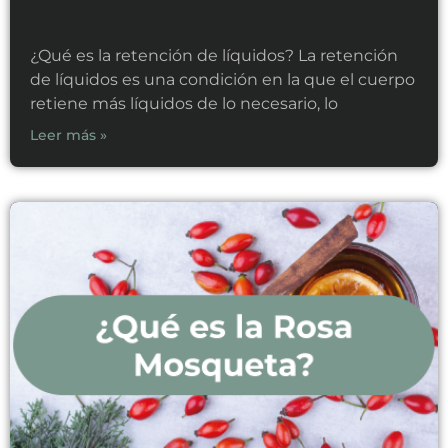
¿Qué es la retención de líquidos? La retención
de líquidos es una condición en la que el cuerpo
retiene más líquidos de lo necesario, lo
Leer más »