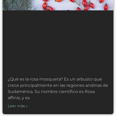
¿Qué es la rosa mosqueta? Es un arbusto que
crece principalmente en las regiones andinas de
Sudamérica. Su nombre científico es Rosa
affinis, y es
Leer más »