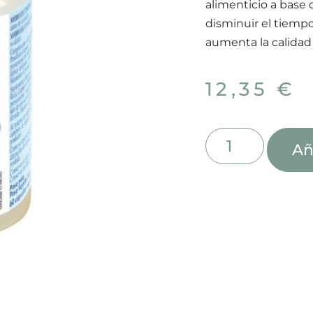
alimenticio a base
disminuir el tiempo
aumenta la calidad
12,35
€
Añ