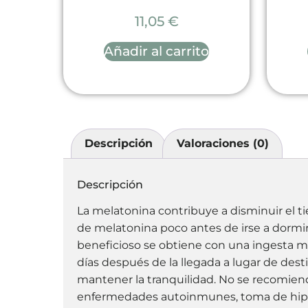
11,05
€
Añadir al carrito
Descripción
Valoraciones (0)
Descripción
La melatonina contribuye a disminuir el ti
de melatonina poco antes de irse a dormir. 
beneficioso se obtiene con una ingesta m
días después de la llegada a lugar de dest
mantener la tranquilidad. No se recomiend
enfermedades autoinmunes, toma de hipnót