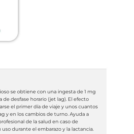
o
cioso se obtiene con una ingesta de 1 mg
de desfase horario (jet lag). El efecto
se el primer día de viaje y unos cuantos
lag y en los cambios de turno. Ayuda a
ofesional de la salud en caso de
so durante el embarazo y la lactancia.