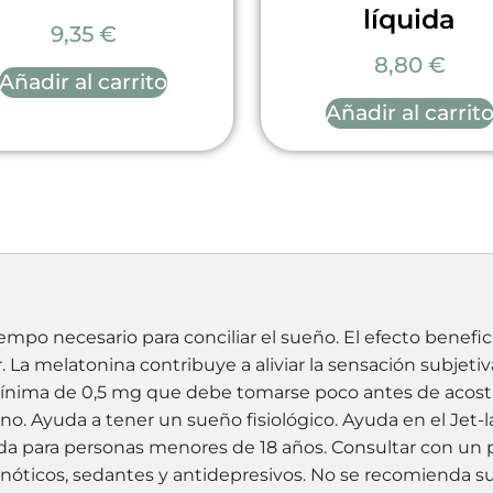
líquida
9,35
€
8,80
€
Añadir al carrito
Añadir al carrit
empo necesario para conciliar el sueño. El efecto benefi
La melatonina contribuye a aliviar la sensación subjetiva 
ínima de 0,5 mg que debe tomarse poco antes de acostar
ino. Ayuda a tener un sueño fisiológico. Ayuda en el Jet-
a para personas menores de 18 años. Consultar con un pr
icos, sedantes y antidepresivos. No se recomienda su u